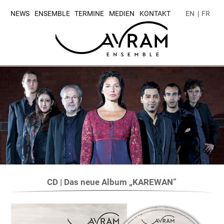
NEWS
ENSEMBLE
TERMINE
MEDIEN
KONTAKT
EN
|
FR
CD | Das neue Album „KAREWAN”