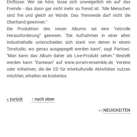
Einflüsse: Wer sie höre, lasse sich unweigerlich ein auf das
Fremde - das dann gar nicht mehr so fremd ist. "Alle Menschen
sind frei und gleich an Würde. Das Trennende darf nicht die
Oberhand gewinnen."
Die Produktion des neuen Albums sei eine "reizvolle
Herausforderung" gewesen. "Die Aufnahmen in einer alten
Industriehalle unterscheiden sich stark von denen in einem
Tonstudio, wo genau ausgepegelt werden kann", sagt Partowi.
"Man kann das Album daher als Live-Produkt sehen." Bestellt
werden kann "Karewan" auf www.avram-ensemble.de. Vereine
oder Initiativen, die die CD für interkulturelle Aktivitäten nutzen
möchten, erhalten sie kostenlos.
« zurück
↑ nach oben
» |
NEUIGKEITEN