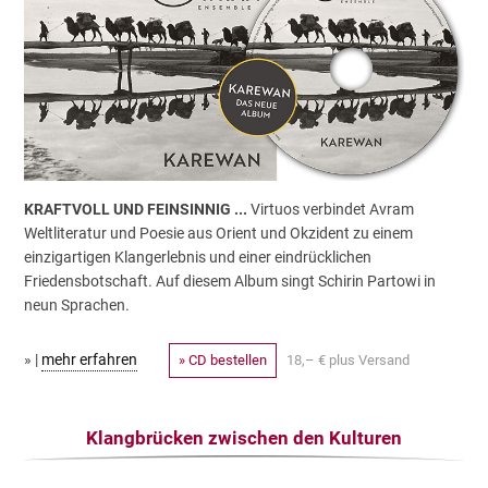
KRAFTVOLL UND FEINSINNIG ...
Virtuos verbindet Avram
Weltliteratur und Poesie aus Orient und Okzident zu einem
einzigartigen Klangerlebnis und einer eindrücklichen
Friedensbotschaft. Auf diesem Album singt Schirin Partowi in
neun Sprachen.
» |
mehr erfahren
» CD bestellen
18,– € plus Versand
Klangbrücken zwischen den Kulturen