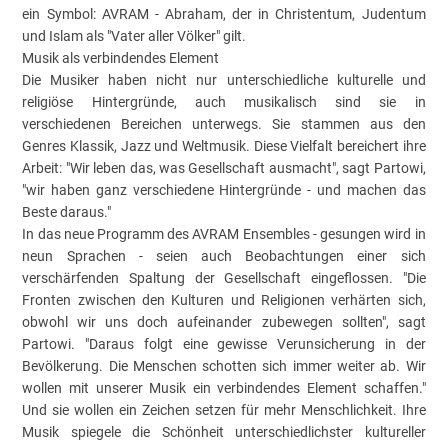
ein Symbol: AVRAM - Abraham, der in Christentum, Judentum
und Islam als "Vater aller Völker" gilt.
Musik als verbindendes Element
Die Musiker haben nicht nur unterschiedliche kulturelle und
religiöse Hintergründe, auch musikalisch sind sie in
verschiedenen Bereichen unterwegs. Sie stammen aus den
Genres Klassik, Jazz und Weltmusik. Diese Vielfalt bereichert ihre
Arbeit: "Wir leben das, was Gesellschaft ausmacht", sagt Partowi,
"wir haben ganz verschiedene Hintergründe - und machen das
Beste daraus."
In das neue Programm des AVRAM Ensembles - gesungen wird in
neun Sprachen - seien auch Beobachtungen einer sich
verschärfenden Spaltung der Gesellschaft eingeflossen. "Die
Fronten zwischen den Kulturen und Religionen verhärten sich,
obwohl wir uns doch aufeinander zubewegen sollten", sagt
Partowi. "Daraus folgt eine gewisse Verunsicherung in der
Bevölkerung. Die Menschen schotten sich immer weiter ab. Wir
wollen mit unserer Musik ein verbindendes Element schaffen."
Und sie wollen ein Zeichen setzen für mehr Menschlichkeit. Ihre
Musik spiegele die Schönheit unterschiedlichster kultureller