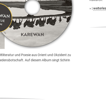
» |
weiterle
tliteratur und Poesie aus Orient und Okzident zu
riedensbotschaft. Auf diesem Album singt Schirin