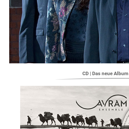
CD | Das neue Albu