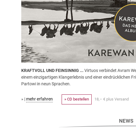
KRAFTVOLL UND FEINSINNIG ...
Virtuos verbindet Avram Wel
einem einzigartigen Klangerlebnis und einer eindrücklichen F
Partowi in neun Sprachen.
» |
mehr erfahren
» CD bestellen
18,– € plus Versand
NEWS