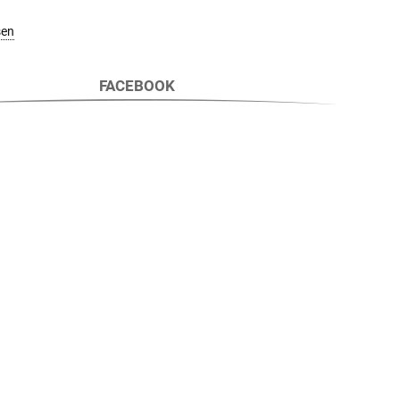
sen
FACEBOOK