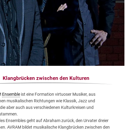
Klangbrücken zwischen den Kulturen
M
Ensemble
ist eine Formation virtuoser Musiker, aus
nen musikalischen Richtungen wie Klassik, Jazz und
die aber auch aus verschiedenen Kulturkreisen und
 stammen.
es Ensembles geht auf Abraham zurück, den Urvater dreier
onen. AVRAM bildet musikalische Klangbrücken zwischen den