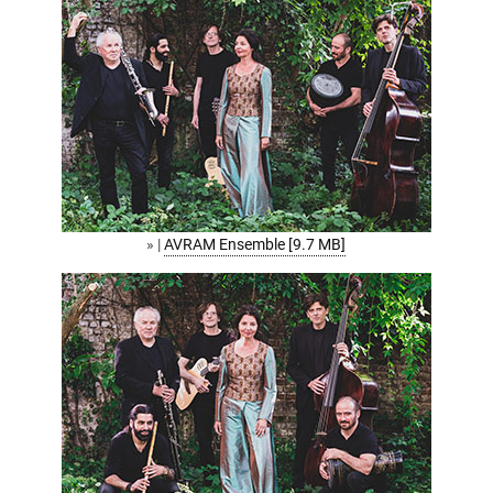
» |
AVRAM Ensemble [9.7 MB]