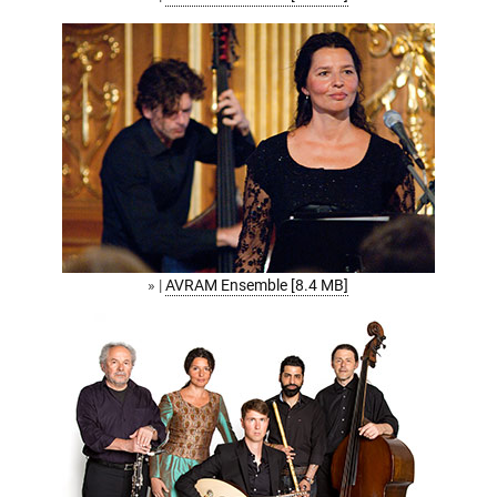
» |
AVRAM Ensemble [8.4 MB]