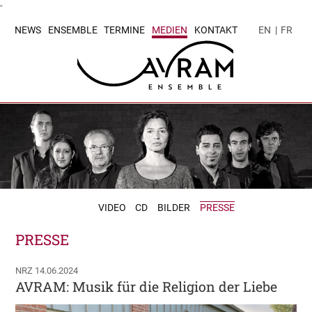
-
NEWS
ENSEMBLE
TERMINE
MEDIEN
KONTAKT
EN
|
FR
VIDEO
CD
BILDER
PRESSE
PRESSE
NRZ 14.06.2024
AVRAM: Musik für die Religion der Liebe