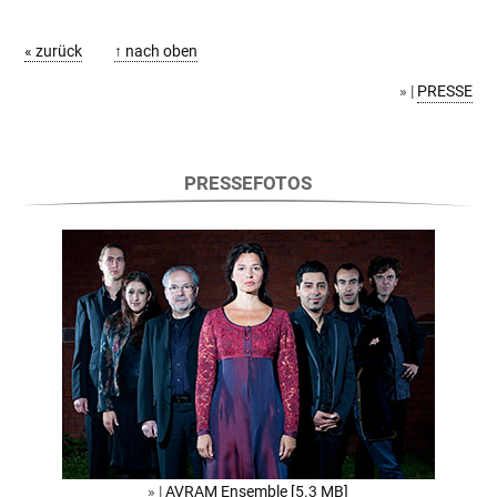
« zurück
↑ nach oben
» |
PRESSE
PRESSEFOTOS
» |
AVRAM Ensemble [5.3 MB]