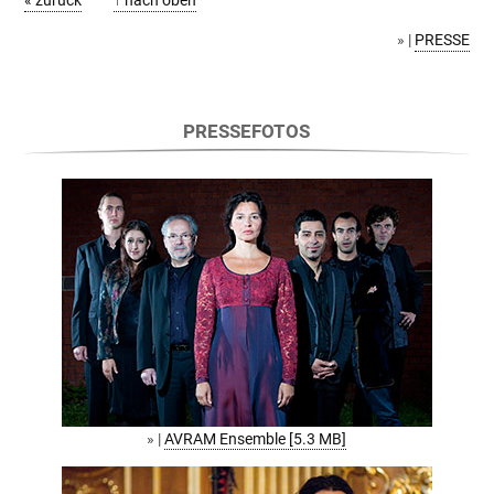
« zurück
↑ nach oben
» |
PRESSE
PRESSEFOTOS
» |
AVRAM Ensemble [5.3 MB]