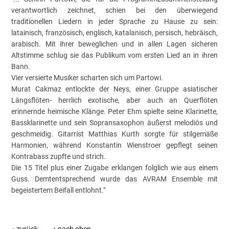
verantwortlich zeichnet, schien bei den überwiegend
traditionellen Liedern in jeder Sprache zu Hause zu sein:
latainisch, französisch, englisch, katalanisch, persisch, hebräisch,
arabisch. Mit ihrer beweglichen und in allen Lagen sicheren
Altstimme schlug sie das Publikum vom ersten Lied an in ihren
Bann.
Vier versierte Musiker scharten sich um Partowi.
Murat Cakmaz entlockte der Neys, einer Gruppe asiatischer
Längsflöten- herrlich exotische, aber auch an Querflöten
erinnernde heimische Klänge. Peter Ehm spielte seine Klarinette,
Bassklarinette und sein Sopransaxophon äußerst melodiös und
geschmeidig. Gitarrist Matthias Kurth sorgte für stilgemäße
Harmonien, während Konstantin Wienstroer gepflegt seinen
Kontrabass zupfte und strich.
Die 15 Titel plus einer Zugabe erklangen folglich wie aus einem
Guss. Demtentsprechend wurde das AVRAM Ensemble mit
begeistertem Beifall entlohnt."