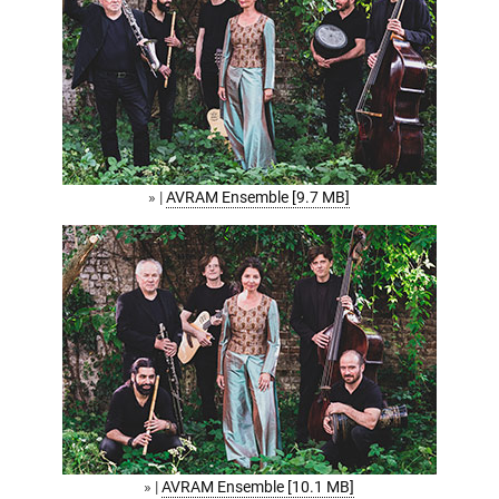
» |
AVRAM Ensemble [9.7 MB]
» |
AVRAM Ensemble [10.1 MB]