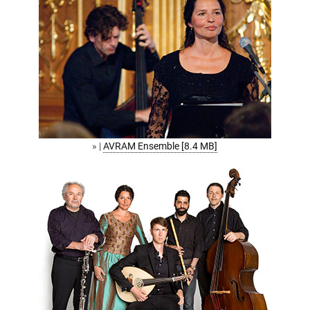
» |
AVRAM Ensemble [8.4 MB]