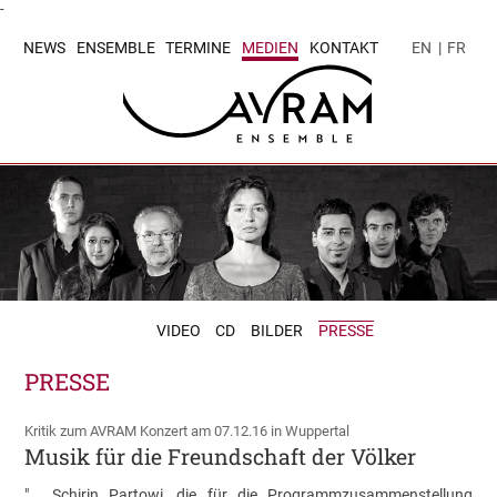
-
NEWS
ENSEMBLE
TERMINE
MEDIEN
KONTAKT
EN
|
FR
VIDEO
CD
BILDER
PRESSE
PRESSE
Kritik zum AVRAM Konzert am 07.12.16 in Wuppertal
Musik für die Freundschaft der Völker
"... Schirin Partowi, die für die Programmzusammenstellung