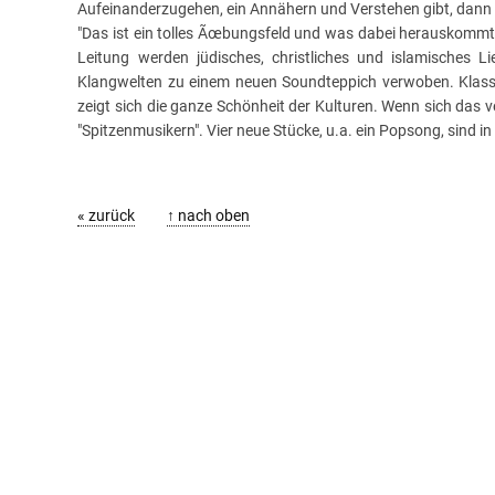
Aufeinanderzugehen, ein Annähern und Verstehen gibt, dann i
"Das ist ein tolles Ãœbungsfeld und was dabei herauskommt, i
Leitung werden jüdisches, christliches und islamisches L
Klangwelten zu einem neuen Soundteppich verwoben. Klassik
zeigt sich die ganze Schönheit der Kulturen. Wenn sich das ve
"Spitzenmusikern". Vier neue Stücke, u.a. ein Popsong, sind i
« zurück
↑ nach oben