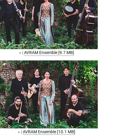
» |
AVRAM Ensemble [9.7 MB]
» |
AVRAM Ensemble [10.1 MB]