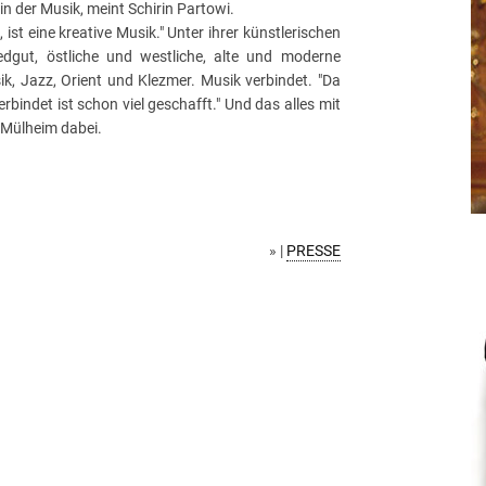
n der Musik, meint Schirin Partowi.
st eine kreative Musik." Unter ihrer künstlerischen
iedgut, östliche und westliche, alte und moderne
, Jazz, Orient und Klezmer. Musik verbindet. "Da
rbindet ist schon viel geschafft." Und das alles mit
n Mülheim dabei.
» |
PRESSE