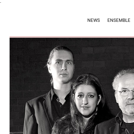
-
NEWS
ENSEMBLE