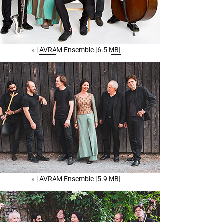
» |
AVRAM Ensemble [6.5 MB]
» |
AVRAM Ensemble [5.9 MB]