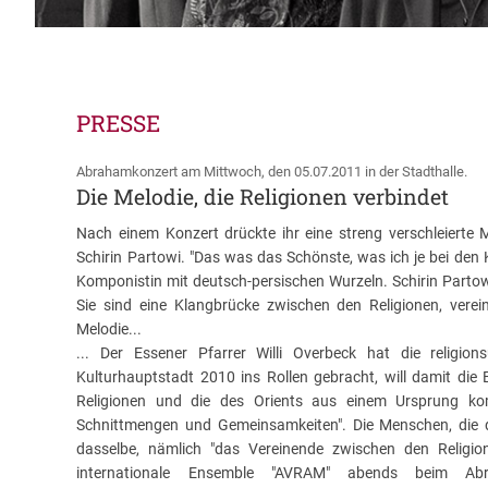
PRESSE
Abrahamkonzert am Mittwoch, den 05.07.2011 in der Stadthalle.
Die Melodie, die Religionen verbindet
Nach einem Konzert drückte ihr eine streng verschleierte M
Schirin Partowi. "Das was das Schönste, was ich je bei den K
Komponistin mit deutsch-persischen Wurzeln. Schirin Parto
Sie sind eine Klangbrücke zwischen den Religionen, vere
Melodie...
... Der Essener Pfarrer Willi Overbeck hat die religion
Kulturhauptstadt 2010 ins Rollen gebracht, will damit die B
Religionen und die des Orients aus einem Ursprung ko
Schnittmengen und Gemeinsamkeiten". Die Menschen, die d
dasselbe, nämlich "das Vereinende zwischen den Religio
internationale Ensemble "AVRAM" abends beim A