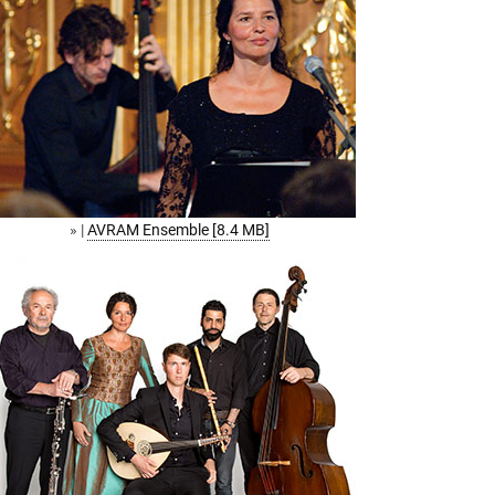
» |
AVRAM Ensemble [8.4 MB]