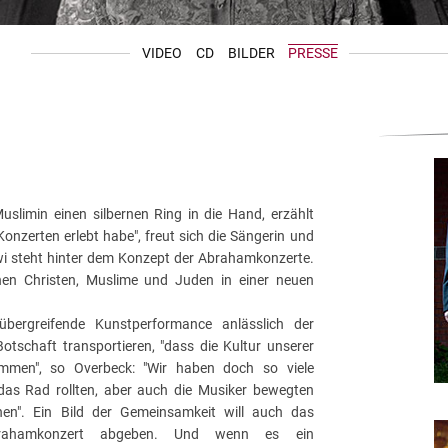
VIDEO
CD
BILDER
PRESSE
uslimin einen silbernen Ring in die Hand, erzählt
onzerten erlebt habe", freut sich die Sängerin und
wi steht hinter dem Konzept der Abrahamkonzerte.
inen Christen, Muslime und Juden in einer neuen
sübergreifende Kunstperformance anlässlich der
otschaft transportieren, "dass die Kultur unserer
mmen", so Overbeck: "Wir haben doch so viele
as Rad rollten, aber auch die Musiker bewegten
nen". Ein Bild der Gemeinsamkeit will auch das
brahamkonzert abgeben. Und wenn es ein