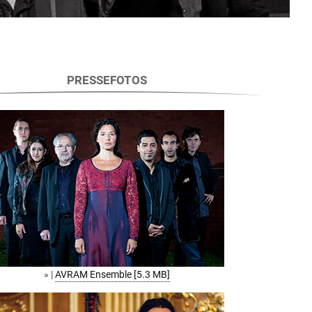
PRESSEFOTOS
» |
AVRAM Ensemble [5.3 MB]