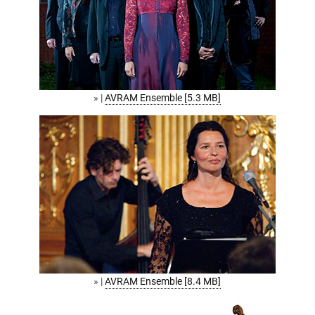
» |
AVRAM Ensemble [5.3 MB]
» |
AVRAM Ensemble [8.4 MB]