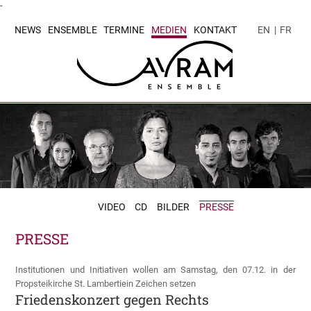
-
NEWS
ENSEMBLE
TERMINE
MEDIEN
KONTAKT
EN
|
FR
VIDEO
CD
BILDER
PRESSE
PRESSE
Institutionen und Initiativen wollen am Samstag, den 07.12. in der
Propsteikirche St. Lambertiein Zeichen setzen
Friedenskonzert gegen Rechts