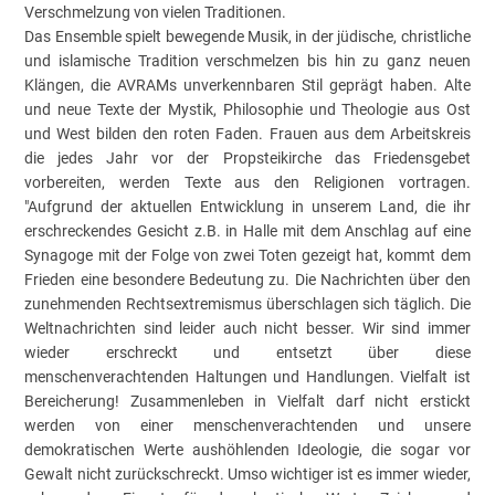
Verschmelzung von vielen Traditionen.
Das Ensemble spielt bewegende Musik, in der jüdische, christliche
und islamische Tradition verschmelzen bis hin zu ganz neuen
Klängen, die AVRAMs unverkennbaren Stil geprägt haben. Alte
und neue Texte der Mystik, Philosophie und Theologie aus Ost
und West bilden den roten Faden. Frauen aus dem Arbeitskreis
die jedes Jahr vor der Propsteikirche das Friedensgebet
vorbereiten, werden Texte aus den Religionen vortragen.
"Aufgrund der aktuellen Entwicklung in unserem Land, die ihr
erschreckendes Gesicht z.B. in Halle mit dem Anschlag auf eine
Synagoge mit der Folge von zwei Toten gezeigt hat, kommt dem
Frieden eine besondere Bedeutung zu. Die Nachrichten über den
zunehmenden Rechtsextremismus überschlagen sich täglich. Die
Weltnachrichten sind leider auch nicht besser. Wir sind immer
wieder erschreckt und entsetzt über diese
menschenverachtenden Haltungen und Handlungen. Vielfalt ist
Bereicherung! Zusammenleben in Vielfalt darf nicht erstickt
werden von einer menschenverachtenden und unsere
demokratischen Werte aushöhlenden Ideologie, die sogar vor
Gewalt nicht zurückschreckt. Umso wichtiger ist es immer wieder,