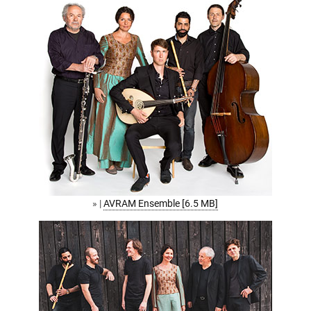
» |
AVRAM Ensemble [6.5 MB]