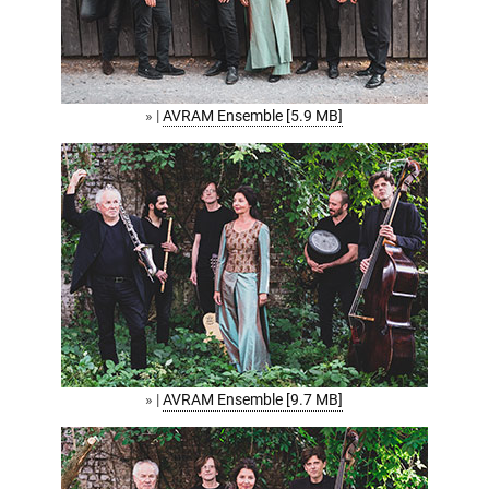
» |
AVRAM Ensemble [5.9 MB]
» |
AVRAM Ensemble [9.7 MB]