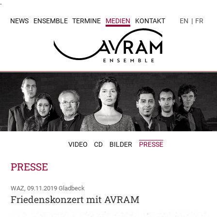
-
NEWS
ENSEMBLE
TERMINE
MEDIEN
KONTAKT
EN
|
FR
VIDEO
CD
BILDER
PRESSE
PRESSE
WAZ, 09.11.2019 Gladbeck
Friedenskonzert mit AVRAM