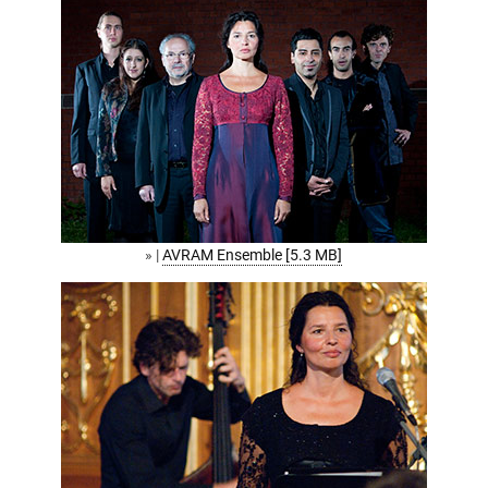
» |
AVRAM Ensemble [5.3 MB]