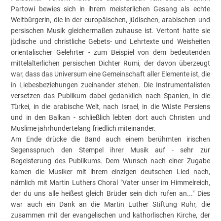
Partowi bewies sich in ihrem meisterlichen Gesang als echte
Weltbürgerin, die in der europäischen, jüdischen, arabischen und
persischen Musik gleichermaßen zuhause ist. Vertont hatte sie
jüdische und christliche Gebets- und Lehrtexte und Weisheiten
orientalischer Gelehrter - zum Beispiel von dem bedeutenden
mittelalterlichen persischen Dichter Rumi, der davon überzeugt
war, dass das Universum eine Gemeinschaft aller Elemente ist, die
in Liebesbeziehungen zueinander stehen. Die Instrumentalisten
versetzen das Publikum dabei gedanklich nach Spanien, in die
Türkei, in die arabische Welt, nach Israel, in die Wüste Persiens
und in den Balkan - schließlich lebten dort auch Christen und
Muslime jahrhundertelang friedlich miteinander.
Am Ende drücke die Band auch einem berühmten irischen
Segensspruch den Stempel ihrer Musik auf - sehr zur
Begeisterung des Publikums. Dem Wunsch nach einer Zugabe
kamen die Musiker mit ihrem einzigen deutschen Lied nach,
nämlich mit Martin Luthers Choral "Vater unser im Himmelreich,
der du uns alle heißest gleich Brüder sein dich rufen an..." Dies
war auch ein Dank an die Martin Luther Stiftung Ruhr, die
zusammen mit der evangelischen und kathorlischen Kirche, der