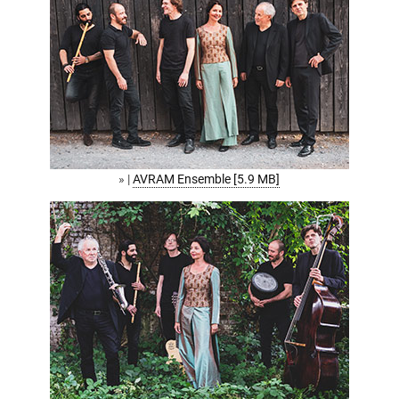
» |
AVRAM Ensemble [5.9 MB]