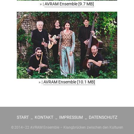
» |
AVRAM Ensemble [9.7 MB]
» |
AVRAM Ensemble [10.1 MB]
START
_
KONTAKT
_
IMPRESSUM
_
DATENSCHUTZ
© 2014–22 AVRAM Ensemble – Klangbrücken zwischen den Kulturen