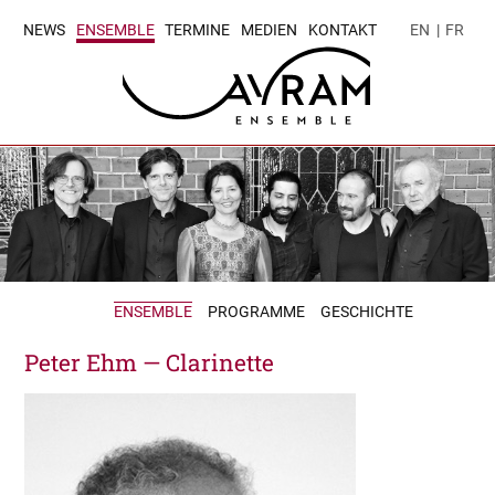
NEWS
ENSEMBLE
TERMINE
MEDIEN
KONTAKT
EN
|
FR
ENSEMBLE
PROGRAMME
GESCHICHTE
Peter Ehm — Clarinette