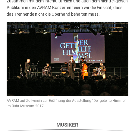
Zusammen mit dem interkulturellen und auch dem nichtreligiösen
Publikum in den AVRAM Konzerten feiern wir die Einsicht, dass
das Trennende nicht die Oberhand behalten muss.
AVRAM auf Zollverein zur Eröffnung der Ausstellung `Der geteilte Himmel´
im Ruhr Museum 2017
MUSIKER