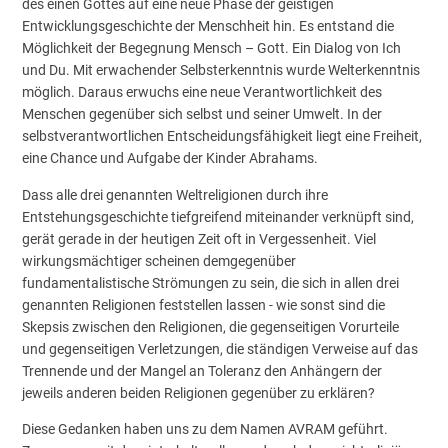
des einen Gottes auf eine neue Phase der geistigen
Entwicklungsgeschichte der Menschheit hin. Es entstand die
Möglichkeit der Begegnung Mensch – Gott. Ein Dialog von Ich
und Du. Mit erwachender Selbsterkenntnis wurde Welterkenntnis
möglich. Daraus erwuchs eine neue Verantwortlichkeit des
Menschen gegenüber sich selbst und seiner Umwelt. In der
selbstverantwortlichen Entscheidungsfähigkeit liegt eine Freiheit,
eine Chance und Aufgabe der Kinder Abrahams.
Dass alle drei genannten Weltreligionen durch ihre
Entstehungsgeschichte tiefgreifend miteinander verknüpft sind,
gerät gerade in der heutigen Zeit oft in Vergessenheit. Viel
wirkungsmächtiger scheinen demgegenüber
fundamentalistische Strömungen zu sein, die sich in allen drei
genannten Religionen feststellen lassen - wie sonst sind die
Skepsis zwischen den Religionen, die gegenseitigen Vorurteile
und gegenseitigen Verletzungen, die ständigen Verweise auf das
Trennende und der Mangel an Toleranz den Anhängern der
jeweils anderen beiden Religionen gegenüber zu erklären?
Diese Gedanken haben uns zu dem Namen AVRAM geführt.