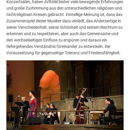
Konzertsälen, haben AVRAM bisher viele bewegende Erfahrungen
und große Zustimmung aus den unterschiedlichen religiösen und
nichtreligiösen Kreisen gebracht. Einhellige Meinung ist, dass das
Zusammenspiel dieser Musiker dazu einlädt, das Andersartige in
seiner Verschiedenheit, seiner Schönheit und seinem Reichtum zu
erkennen und zu respektieren, aber auch das Gemeinsame und
den wechselseitigen Einfluss zu erspüren und daraus ein
tiefergehendes Verständnis füreinander zu entwickeln. Die
Voraussetzung für gegenseitige Toleranz und Friedensfähigkeit.