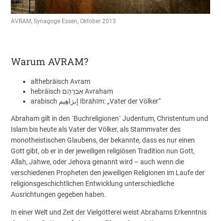
AVRAM, Synagoge Essen, Oktober 2013
Warum AVRAM?
althebräisch Avram
hebräisch ‏אַבְרָהָם‎ Avraham
arabisch ‏إبرَاهِيم‎ Ibrāhīm: „Vater der Völker“
Abraham gilt in den `Buchreligionen´ Judentum, Christentum und
Islam bis heute als Vater der Völker, als Stammvater des
monotheistischen Glaubens, der bekannte, dass es nur einen
Gott gibt, ob er in der jeweiligen religiösen Tradition nun Gott,
Allah, Jahwe, oder Jehova genannt wird – auch wenn die
verschiedenen Propheten den jeweiligen Religionen im Laufe der
religionsgeschichtlichen Entwicklung unterschiedliche
Ausrichtungen gegeben haben.
In einer Welt und Zeit der Vielgötterei weist Abrahams Erkenntnis