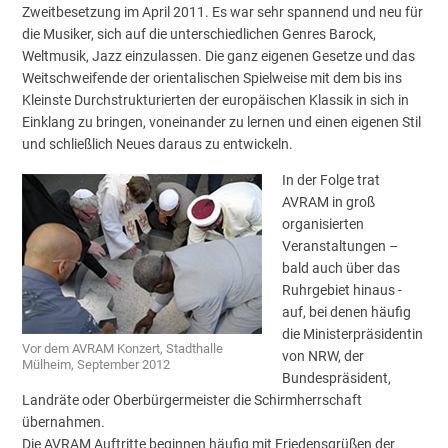
Zweitbesetzung im April 2011. Es war sehr spannend und neu für
die Musiker, sich auf die unterschiedlichen Genres Barock,
Weltmusik, Jazz einzulassen. Die ganz eigenen Gesetze und das
Weitschweifende der orientalischen Spielweise mit dem bis ins
Kleinste Durchstrukturierten der europäischen Klassik in sich in
Einklang zu bringen, voneinander zu lernen und einen eigenen Stil
und schließlich Neues daraus zu entwickeln.
In der Folge trat
AVRAM in groß
organisierten
Veranstaltungen –
bald auch über das
Ruhrgebiet hinaus -
auf, bei denen häufig
die Ministerpräsidentin
Vor dem AVRAM Konzert, Stadthalle
von NRW, der
Mülheim, September 2012
Bundespräsident,
Landräte oder Oberbürgermeister die Schirmherrschaft
übernahmen.
Die AVRAM Auftritte beginnen häufig mit Friedensgrüßen der