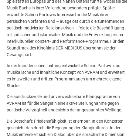
Spielstätten Europas und des Nahen Ostens führte, wobei sie die
Musik Bachs in ihrer Vollendung besonders prägte. Später
erwachte Schirin Partowis Interesse für die Musik ihrer
persischen Vorfahren und – ausgelöst durch die zunehmenden
politisch motivierten Religionskrisen – folgte die Beschäftigung
mit jüdischer und islamischer Musik und die Entwicklung erster
interkultureller Konzert- und Performance-Programme. Für den
Soundtrack des Kinofilms DER MEDICUS übernahm sie den
Gesangspart.
In der künstlerischen Leitung entwickelte Schirin Partowi das
musikalische und inhaltliche Konzept von AVRAM und erweitert
es im zweiten und dritten Programm auch um mehrere eigene
Stücke.
Die ausdrucksvolle und unverwechselbare Klangsprache von
AVRAM ist für die Sängerin eine aktive Stellungnahme gegen
politische Verzagtheit angesichts der angespannten Weltlage.
Die Botschaft: Friedensfähigkeit ist erlernbar. In den Konzerten
geschieht das durch die Begegnung der Klangkulturen. In der
Musik entwickelt sich ein Dialog über die sprachliche Dimension