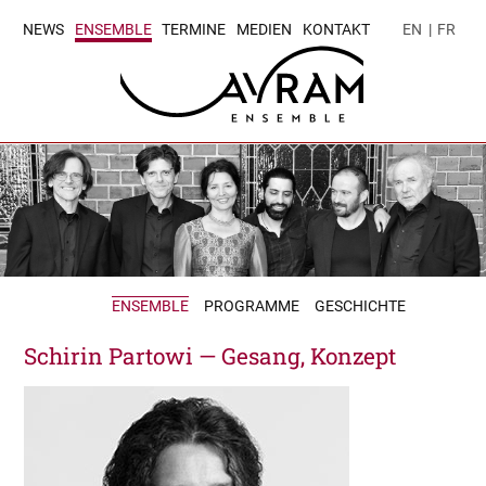
NEWS
ENSEMBLE
TERMINE
MEDIEN
KONTAKT
EN
|
FR
ENSEMBLE
PROGRAMME
GESCHICHTE
Schirin Partowi — Gesang, Konzept