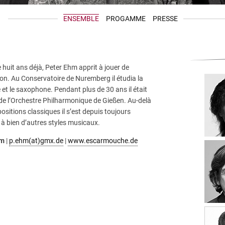
ENSEMBLE
PROGAMME
PRESSE
e huit ans déjà, Peter Ehm apprit à jouer de
on. Au Conservatoire de Nuremberg il étudia la
e et le saxophone. Pendant plus de 30 ans il était
e l’Orchestre Philharmonique de Gießen. Au-delà
sitions classiques il s’est depuis toujours
 à bien d’autres styles musicaux.
hm
|
p.ehm(at)gmx.de
|
www.escarmouche.de