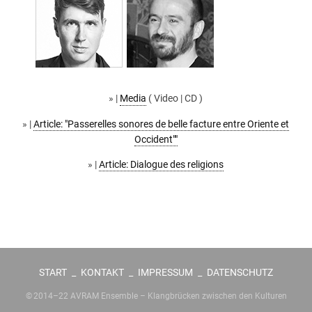
» |
Media
( Video | CD )
» |
Article: "Passerelles sonores de belle facture entre Oriente et
Occident""
» |
Article: Dialogue des religions
START
_
KONTAKT
_
IMPRESSUM
_
DATENSCHUTZ
© 2014–22 AVRAM Ensemble – Klangbrücken zwischen den Kulturen