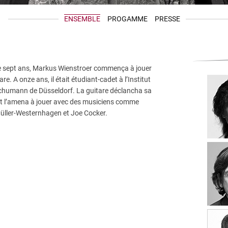
ENSEMBLE
PROGAMME
PRESSE
de sept ans, Markus Wienstroer commença à jouer
are. A onze ans, il était étudiant-cadet à l’Institut
chumann de Düsseldorf. La guitare déclancha sa
 et l’amena à jouer avec des musiciens comme
üller-Westernhagen et Joe Cocker.